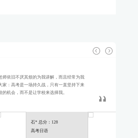
老师依旧不厌其烦的为我讲解，而且经常为我
大家：高考是一场持久战，只有一直坚持下来
校的机会，而不是让学校来选择我。
** 总分：
2019届考生乐** 总分：108
高考日语