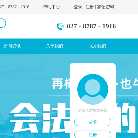
- 8787 - 1916
帮助中心
登录
注册
忘记密码
027 - 8787 - 1916
新闻资讯
关于我们
联系我们
欢迎来到颜文外校
登录
注册