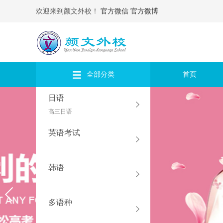
欢迎来到颜文外校！
官方微信
官方微博
全部分类
首页
日语
高三日语
英语考试
韩语
多语种