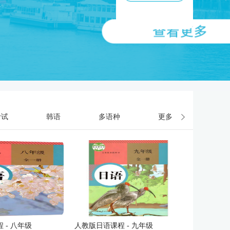
考试
韩语
多语种
更多
 - 八年级
人教版日语课程 - 九年级