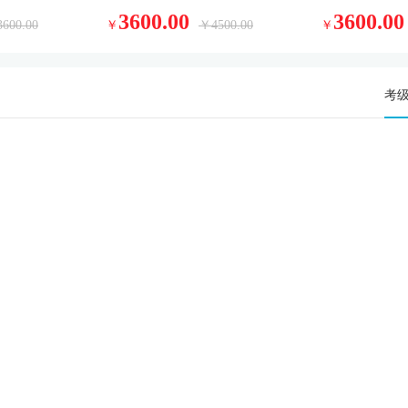
3600.00
3600.00
为什么选择颜文外校
600.00
￥
￥4500.00
￥
Why Choose Xuebao Examination Online
考