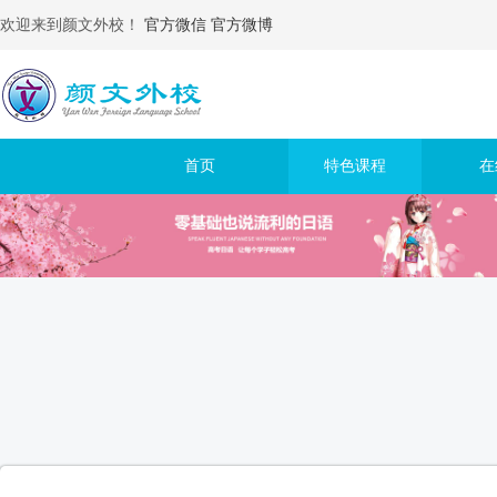
欢迎来到颜文外校！
官方微信
官方微博
首页
特色课程
在