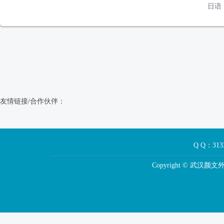
日语
友情链接/合作伙伴：
Q Q：3
Copyright © 武