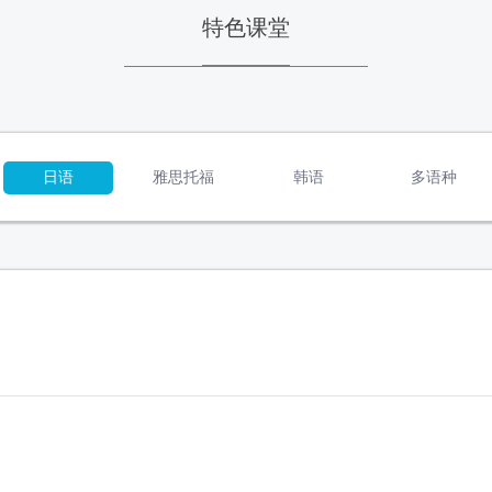
特色课堂
日语
雅思托福
韩语
多语种