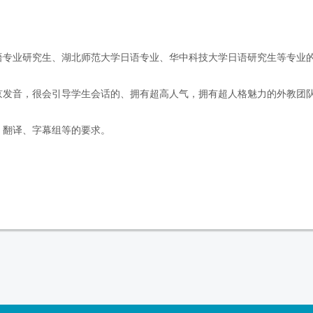
语专业研究生、湖北师范大学日语专业、华中科技大学日语研究生等专业
京发音，很会引导学生会话的、拥有超高人气，拥有超人格魅力的外教团
企、翻译、字幕组等的要求。