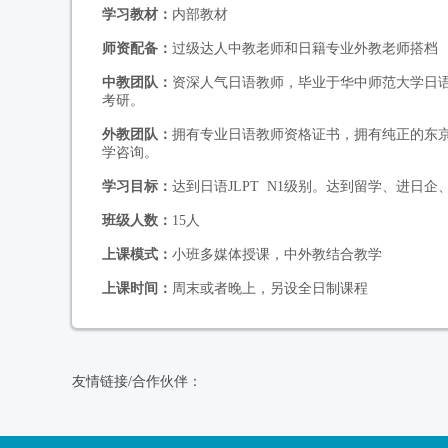
学习教材：
内部教材
师资配备：
过级达人中教老师和日籍专业外教老师搭档
中教团队：
资深人气日语教师，毕业于华中师范大学日
考研。
外教团队：
拥有专业日语教师资格证书，拥有纯正的东
学咨询。
学习目标：
达到日语JLPT N1级别。达到留学、进日
班级人数：
15人
上课模式：
小班多媒体授课，中外教结合教学
上课时间：
周末或者晚上，另设全日制课程
友情链接/合作伙伴：