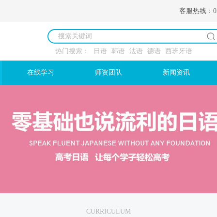
客服热线：027 
热门搜索：
日语
韩语
法语
德语
西班牙语
在线学习
师资团队
新闻资讯
CURRICULUM