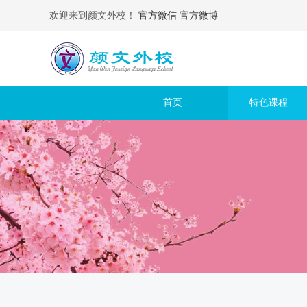
欢迎来到颜文外校！
官方微信
官方微博
首页
特色课程